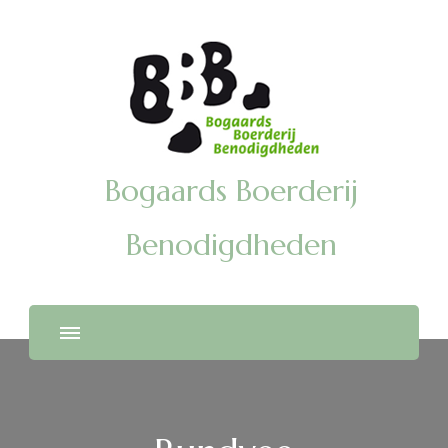
Bogaards Boerderij
Benodigdheden