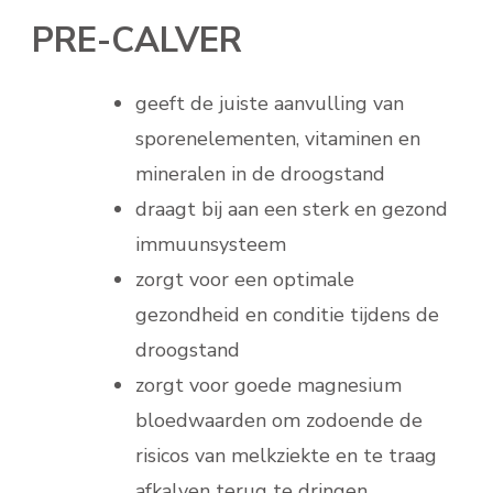
PRE-CALVER
geeft de juiste aanvulling van
sporenelementen, vitaminen en
mineralen in de droogstand
draagt bij aan een sterk en gezond
immuunsysteem
zorgt voor een optimale
gezondheid en conditie tijdens de
droogstand
zorgt voor goede magnesium
bloedwaarden om zodoende de
risicos van melkziekte en te traag
afkalven terug te dringen