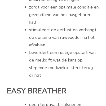
zorgt voor een optimale conditie en
gezondheid van het pasgeboren
kalf
stimuleert de eetlust en verhoogt
de opname van ruwvoeder na het
afkalven
bevordert een rustige opstart van
de melkgift wat de kans op
slepende melkziekte sterk terug
dringt
EASY BREATHER
geen terugval bij afspenen